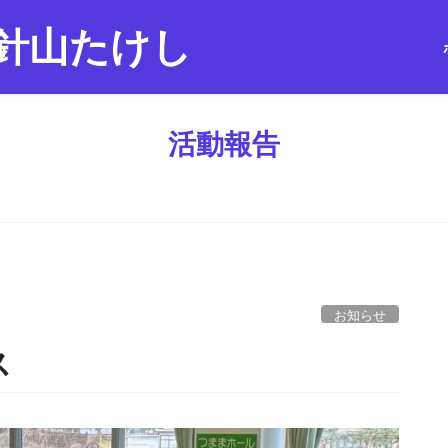
針山たけし
活動報告
お知らせ
ス