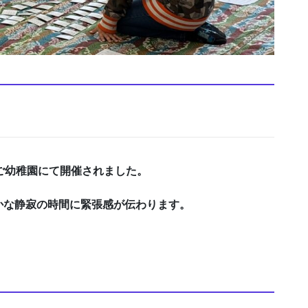
ご幼稚園にて開催されました。
かな静寂の時間に緊張感が伝わります。