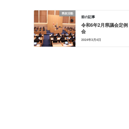
県政活動
前の記事
令和6年2月県議会定例
会
2024年3月4日