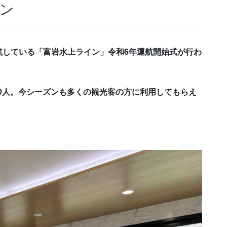
イン
航している「富岩水上ライン」令和6年運航開始式が行わ
00人。今シーズンも多くの観光客の方に利用してもらえ