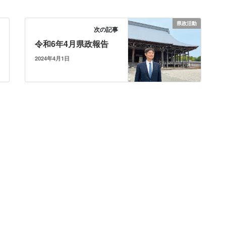
県政活動
次の記事
令和6年4月県政報告
2024年4月1日