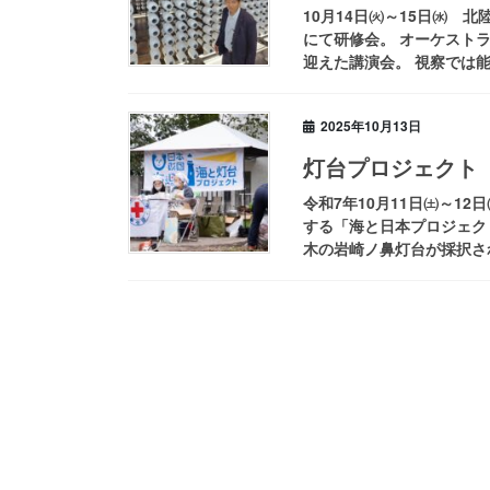
10月14日㈫～15日㈬ 
にて研修会。 オーケスト
迎えた講演会。 視察では能
2025年10月13日
灯台プロジェクト
令和7年10月11日㈯～1
する「海と日本プロジェク
木の岩崎ノ鼻灯台が採択され