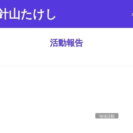
針山たけし
活動報告
地域活動