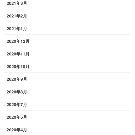
2021年3月
2021年2月
2021年1月
2020年12月
2020年11月
2020年10月
2020年9月
2020年8月
2020年7月
2020年5月
2020年4月